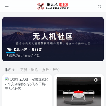
DJL内容
共31篇
大疆产品的功能介绍汇总
排序
更新
浏览
点赞
评论