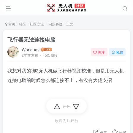
首页
社区
社区交流
问题答疑
正文
飞行器无法连接电脑
Worlduav
关注
私信
2年前发布
45次阅读
我想对我的御3无人机做飞行器视觉校准，但是用无人机
连接电脑的时候怎么都连接不上，有没有大佬支招
评分
欢迎为Ta评分
分享
收藏