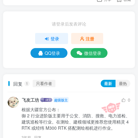
请登录后发表评论
登录
注册
QQ登录
微信登录
回复
只看作者
最新
最热
1
飞友工坊
0
超级版主
根据大疆官方公布：

御 2 行业进阶版主要用于公安、消防、搜救、电力巡检、
建筑巡检等行业。在测绘、建模领域更推荐您使用精灵 4 
RTK 或经纬 M300 RTK 搭配测绘相机进行作业。
2年前
回复