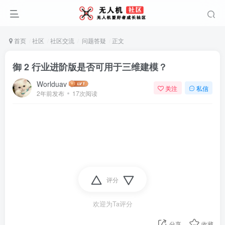
首页
社区
社区交流
问题答疑
正文
御 2 行业进阶版是否可用于三维建模？
Worlduav
关注
私信
2年前发布
17次阅读
评分
欢迎为Ta评分
分享
收藏