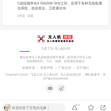
C波段频率在4 GHz到8 GHz之间，应用于各种无线电通
信系统，包括雷达、卫星通信等;
2年前
回复
飞友工坊-无人机社区
整合各类无人机及航模软硬件资源，提升用户对无人机
及航模的DIY、飞行、维修、组装调试等能力
友链申请
免责声明
广告合作
关于我们
Copyright ©2022 ·
飞友工坊-无人机社区 · 无人机交流社区，
网站备案号：
琼
ICP备2022008486
评分
欢迎您留下宝贵的见解！