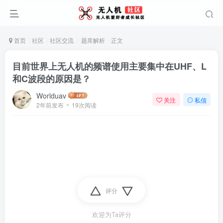
首页
社区
社区交流
题库解析
正文
目前世界上无人机的频谱使用主要集中在UHF、L
和C波段的原因是？
Worlduav
关注
私信
2年前发布
19次阅读
评分
欢迎为Ta评分