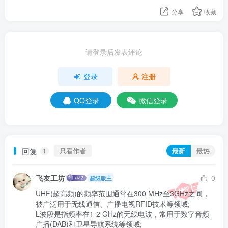
分享
收藏
请登录后发表评论
登录
注册
QQ登录
微信登录
回复
只看作者
最新
最热
1
飞友工坊
0
超级版主
UHF(超高频)的频率范围通常在300 MHz至3GHz之间，
被广泛用于无线通信、广播电视RFID技术等领域;

L波段是指频率在1-2 GHz的无线电波，常用于数字音频
广播(DAB)和卫星导航系统等领域;
