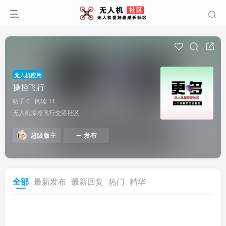
无人机应用
操控飞行
帖子 0
阅读 11
无人机操控飞行交流社区
超级版主
发布
全部
最新发布
最新回复
热门
精华