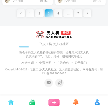
10个月前
10个月前
150
139
1
2
3
4
…
7
飞友工坊-无人机社区
整合各类无人机及航模软硬件资源，提升用户对无人机
及航模的DIY、飞行、维修、组装调试等能力
友链申请
免责声明
广告合作
关于我们
Copyright ©2022 ·
飞友工坊-无人机社区 · 无人机交流社区，
网站备案号：
琼
ICP备2022008486