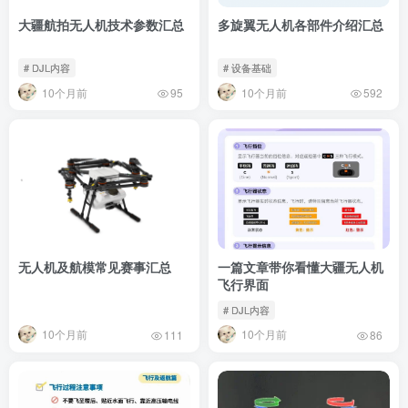
大疆航拍无人机技术参数汇总
多旋翼无人机各部件介绍汇总
# DJL内容
# 设备基础
10个月前
10个月前
95
592
无人机及航模常见赛事汇总
一篇文章带你看懂大疆无人机
飞行界面
# DJL内容
10个月前
10个月前
111
86