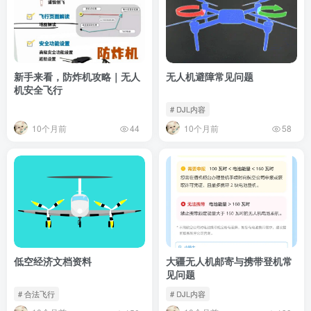
新手来看，防炸机攻略｜无人
无人机避障常见问题
机安全飞行
# DJL内容
10个月前
10个月前
44
58
低空经济文档资料
大疆无人机邮寄与携带登机常
见问题
# 合法飞行
# DJL内容