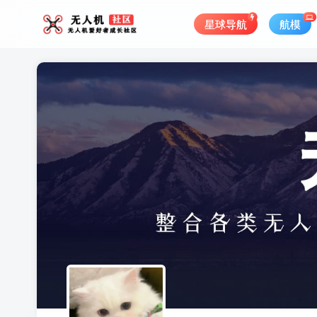
星球导航
航模