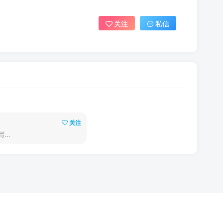
关注
私信
关注
..