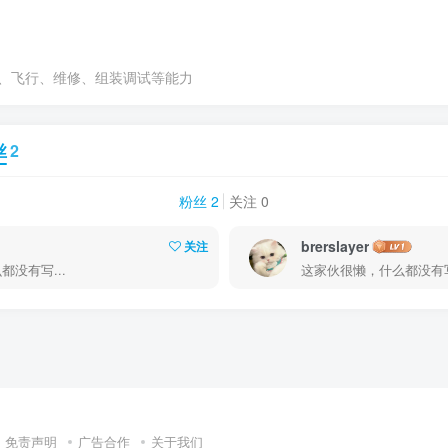
Y、飞行、维修、组装调试等能力
丝
2
粉丝 2
关注 0
brerslayer
关注
没有写...
这家伙很懒，什么都没有写.
免责声明
广告合作
关于我们