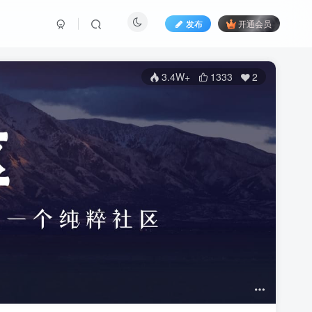
发布
开通会员
3.4W+
1333
2