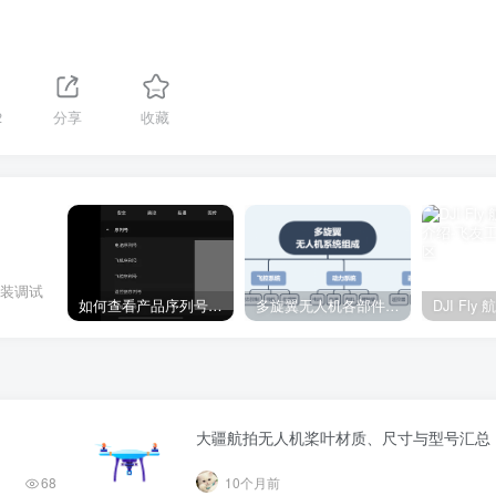
2
分享
收藏
组装调试
如何查看产品序列号（SN）、飞控序列号
多旋翼无人机各部件介绍汇总
大疆航拍无人机桨叶材质、尺寸与型号汇总
68
10个月前