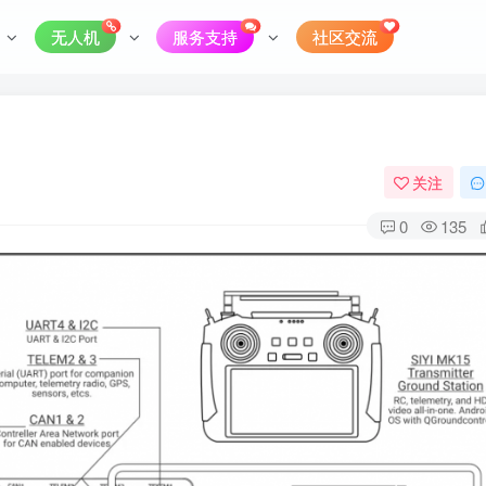
无人机
服务支持
社区交流
关注
0
135