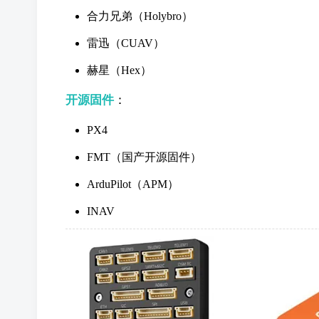
合力兄弟（Holybro）
雷迅（CUAV）
赫星（Hex）
开源固件
：
PX4
FMT（国产开源固件）
ArduPilot（APM）
INAV