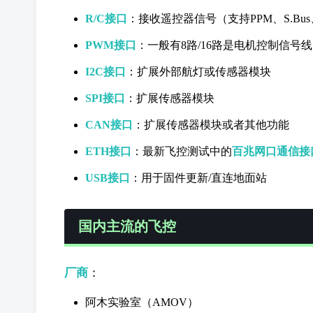
R/C接口
：接收遥控器信号（支持PPM、S.Bu
PWM接口
：一般有8路/16路是电机控制信号线
I2C接口
：扩展外部航灯或传感器模块
SPI接口
：扩展传感器模块
CAN接口
：扩展传感器模块或者其他功能
ETH接口
：最新飞控测试中的
百兆网口通信接
USB接口
：用于固件更新/直连地面站
国内主流的飞控
厂商
：
阿木实验室（AMOV）