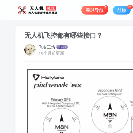
星球导航
航模
无人机飞控都有哪些接口？
飞友工坊
10个月前更新