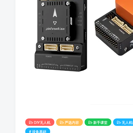
DIY无人机
严选内容
新手课堂
无人机
# 设备基础