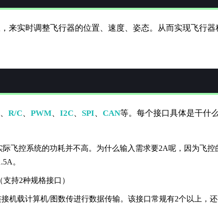
息，来实时调整飞行器的位置、速度、姿态。从而实现飞行器
、
R/C
、
PWM
、
I2C
、
SPI
、
CAN
等。每个接口具体是干什
，实际飞控系统的功耗并不高。为什么输入需求要2A呢，因为飞控
5A。
（支持2种规格接口）
连接机载计算机/图数传进行数据传输。该接口常规有2个以上，还