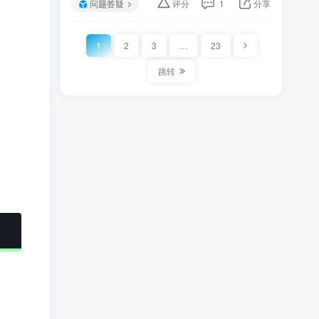
问题答疑
评分
1
分享
1
2
3
…
23
跳转