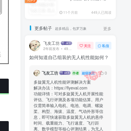
TOP3
11个月前
449人已阅读
更多帖子
超多精品，包罗万象
更多
飞友工坊
关注
私信
2年前发布
49次阅读
如何知道自己组装的无人机性能如何？
飞友工坊
0
作者
超级版主
多旋翼无人机性能评测解决方案

解决办法：https://flyeval.com

功能详情：可对多旋翼无人机开展性能
评估、飞行评测及各项功能估算。用户
仅需简单输入电机、电池、电调、螺旋
桨、构型、海拔、温度、气动外形等信
息，即可快速获取多旋翼无人机的悬停
时间、载重能力、飞行速度、飞行距
离、数学模型等核心评测结果，为无人