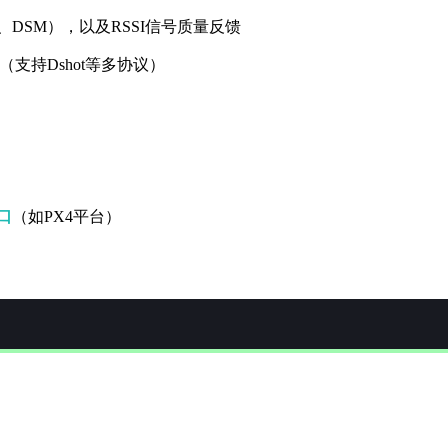
s、DSM），以及RSSI信号质量反馈
（支持Dshot等多协议）
口
（如PX4平台）