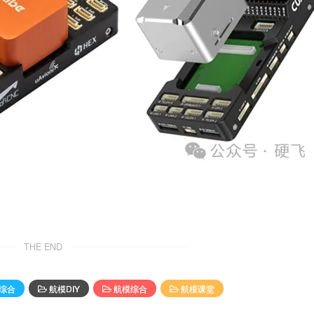
THE END
综合
航模DIY
航模综合
航模课堂