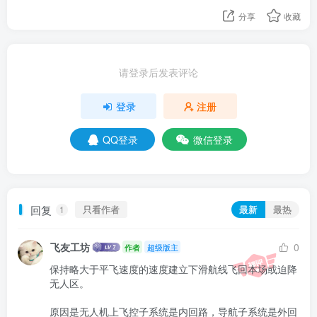
分享
收藏
请登录后发表评论
登录
注册
QQ登录
微信登录
回复
只看作者
最新
最热
1
飞友工坊
0
作者
超级版主
保持略大于平飞速度的速度建立下滑航线飞回本场或迫降
无人区。

原因是无人机上飞控子系统是内回路，导航子系统是外回