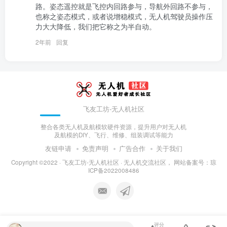
路。姿态遥控就是飞控内回路参与，导航外回路不参与，
也称之姿态模式，或者说增稳模式，无人机驾驶员操作压
力大大降低，我们把它称之为半自动。
2年前
回复
飞友工坊-无人机社区
整合各类无人机及航模软硬件资源，提升用户对无人机
及航模的DIY、飞行、维修、组装调试等能力
友链申请
免责声明
广告合作
关于我们
Copyright ©2022 ·
飞友工坊-无人机社区 · 无人机交流社区，
网站备案号：
琼
ICP备2022008486
评分