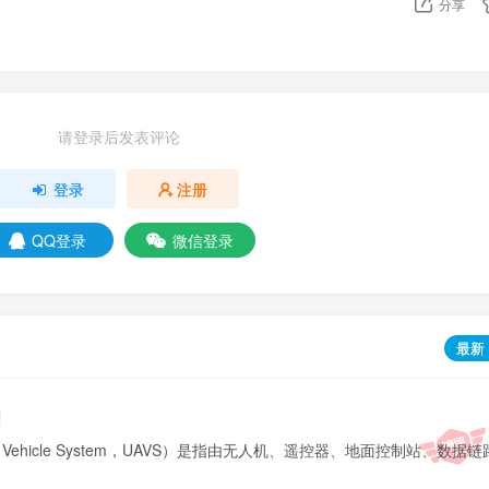
分享
请登录后发表评论
登录
注册
QQ登录
微信登录
最新
ial Vehicle System，UAVS）是指由无人机、遥控器、地面控制站、数据