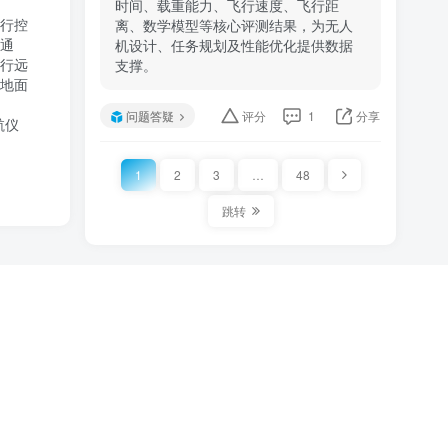
时间、载重能力、飞行速度、飞行距
行控
离、数学模型等核心评测结果，为无人
通
机设计、任务规划及性能优化提供数据
行远
支撑。
地面
问题答疑
评分
1
分享
航仪
1
2
3
…
48
跳转