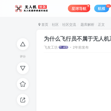
星球导航
航模
首页
社区
社区交流
题库解析
正文
为什么飞行员不属于无人机
飞友工坊
2年前发布
评分