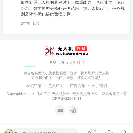
取多旋翼无人机的悬停时间、载重能力、飞行速度、飞行
距离、数学模型等核心评测结果，为无人机设计、任务规
划及性能优化提供数据支撑。
2年前
回复
飞友工坊-无人机社区
整合各类无人机及航模软硬件资源，提升用户对无人机
及航模的DIY、飞行、维修、组装调试等能力
友链申请
免责声明
广告合作
关于我们
Copyright ©2022 ·
飞友工坊-无人机社区 · 无人机交流社区，
网站备案号：
琼
ICP备2022008486
评分