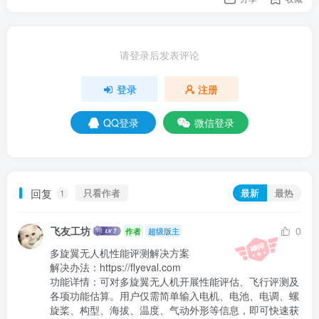
请登录后发表评论
登录
注册
QQ登录
微信登录
回复
只看作者
最新
最热
1
飞友工坊
0
作者
超级版主
多旋翼无人机性能评测解决方案

解决办法：https://flyeval.com

功能详情：可对多旋翼无人机开展性能评估、飞行评测及
各项功能估算。用户仅需简单输入电机、电池、电调、螺
旋桨、构型、海拔、温度、气动外形等信息，即可快速获