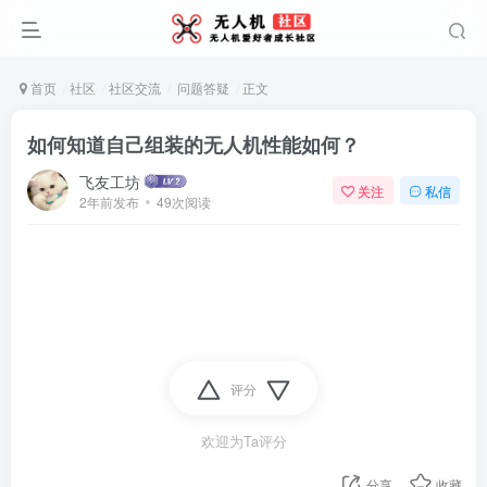
首页
社区
社区交流
问题答疑
正文
如何知道自己组装的无人机性能如何？
飞友工坊
关注
私信
2年前发布
49次阅读
评分
欢迎为Ta评分
分享
收藏