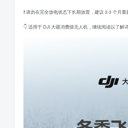
❗ ️请勿在完全放电状态下长期放置，建议 2-3 个
👇 适用于 DJI 大疆消费级无人机，继续阅读以了解