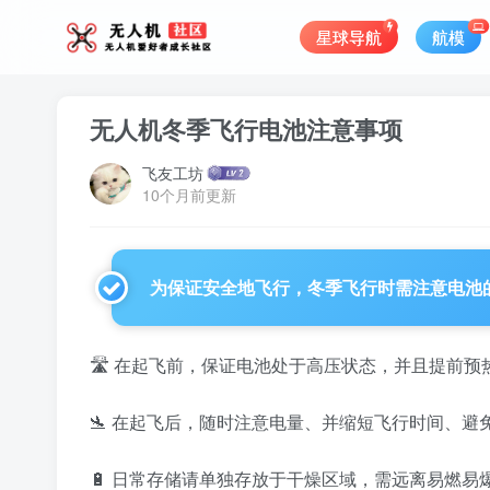
星球导航
航模
无人机冬季飞行电池注意事项
飞友工坊
10个月前更新
为保证安全地飞行，冬季飞行时需注意电池
🛣️ 在起飞前，保证电池处于高压状态，并且提前
🛬️ 在起飞后，随时注意电量、并缩短飞行时间、避
🔋 日常存储请单独存放于干燥区域，需远离易燃易