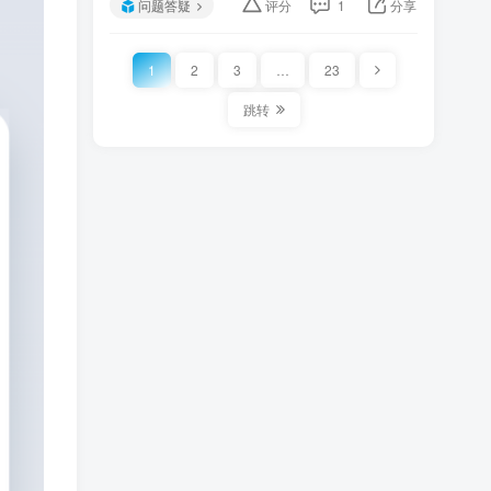
问题答疑
评分
1
分享
1
2
3
…
23
跳转