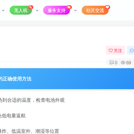
无人机
服务支持
社区交流
关注
0
69
的正确使用方法
预热到合适的温度，检查电池外观
免低电量返航
爆炸、低温室外、潮湿等位置